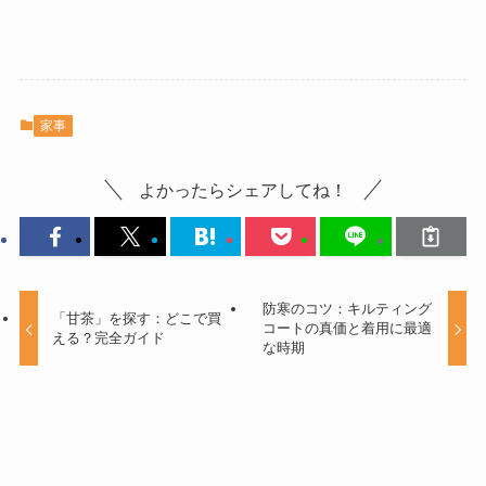
家事
よかったらシェアしてね！
防寒のコツ：キルティング
「甘茶」を探す：どこで買
コートの真価と着用に最適
える？完全ガイド
な時期