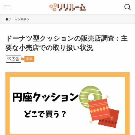
ホーム
家事
ドーナツ型クッションの販売店調査：主
要な小売店での取り扱い状況
広告
家事