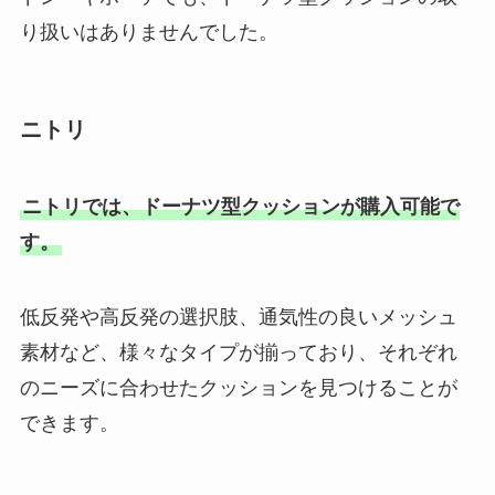
り扱いはありませんでした。
ニトリ
ニトリでは、ドーナツ型クッションが購入可能で
す。
低反発や高反発の選択肢、通気性の良いメッシュ
素材など、様々なタイプが揃っており、それぞれ
のニーズに合わせたクッションを見つけることが
できます。