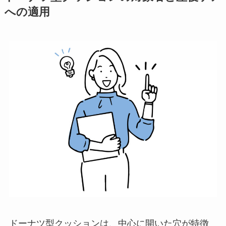
への適用
ドーナツ型クッションは、中心に開いた穴が特徴