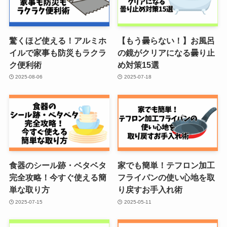
驚くほど使える！アルミホ
【もう曇らない！】お風呂
イルで家事も防災もラクラ
の鏡がクリアになる曇り止
ク便利術
め対策15選
2025-08-06
2025-07-18
食器のシール跡・ベタベタ
家でも簡単！テフロン加工
完全攻略！今すぐ使える簡
フライパンの使い心地を取
単な取り方
り戻すお手入れ術
2025-07-15
2025-05-11