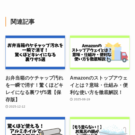
関連記事
お弁当箱のケチャップ汚れ
Amazonのストップアウェ
を一瞬で消す！驚くほどキ
イとは？意味・仕組み・便
レイになる裏ワザ5選【保
利な使い方を徹底解説！
存版】
2025-08-19
2025-12-12