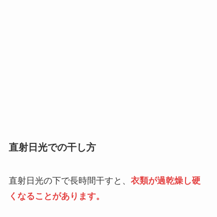
直射日光での干し方
直射日光の下で長時間干すと、
衣類が過乾燥し硬
くなることがあります。