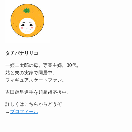
タチバナリリコ
一姫二太郎の母。専業主婦。30代。
姑と夫の実家で同居中。
フィギュアスケートファン。
吉田輝星選手を超超超応援中。
詳しくはこちらからどうぞ
→
プロフィール