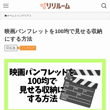
ホーム
インテリア
映画パンフレットを100均で見せる収納
にする方法
広告
インテリア