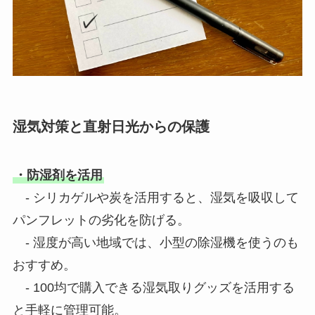
湿気対策と直射日光からの保護
・防湿剤を活用
- シリカゲルや炭を活用すると、湿気を吸収して
パンフレットの劣化を防げる。
- 湿度が高い地域では、小型の除湿機を使うのも
おすすめ。
- 100均で購入できる湿気取りグッズを活用する
と手軽に管理可能。