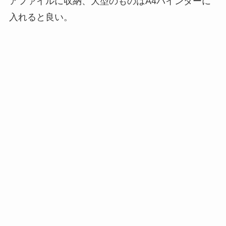
アファイルに収納、大型のものはA4バインダーに
入れると良い。