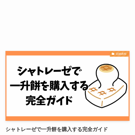
冠婚葬祭
シャトレーゼで一升餅を購入する完全ガイド