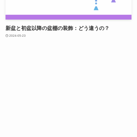
新盆と初盆以降の盆棚の装飾：どう違うの？
2024-05-23