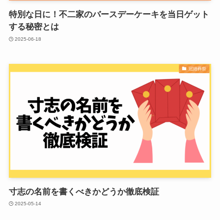
特別な日に！不二家のバースデーケーキを当日ゲット
する秘密とは
2025-06-18
冠婚葬祭
寸志の名前を書くべきかどうか徹底検証
2025-05-14