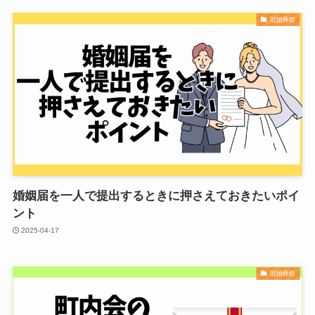
冠婚葬祭
婚姻届を一人で提出するときに押さえておきたいポイ
ント
2025-04-17
冠婚葬祭