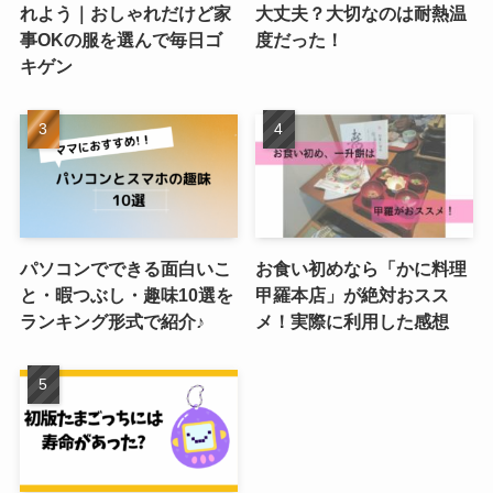
れよう｜おしゃれだけど家
大丈夫？大切なのは耐熱温
事OKの服を選んで毎日ゴ
度だった！
キゲン
パソコンでできる面白いこ
お食い初めなら「かに料理
と・暇つぶし・趣味10選を
甲羅本店」が絶対おスス
ランキング形式で紹介♪
メ！実際に利用した感想