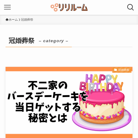
ホーム
冠婚葬祭
冠婚葬祭
– category –
冠婚葬祭