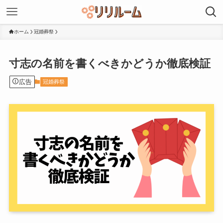
ホーム
冠婚葬祭
寸志の名前を書くべきかどうか徹底検証
広告
冠婚葬祭