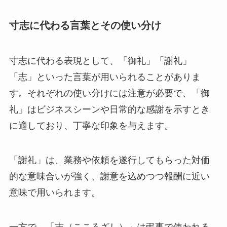
寸志に代わる言葉とその使い分け
寸志に代わる表現として、「御礼」「謝礼」
「志」といった言葉が用いられることがありま
す。それぞれの使い分けには注意が必要で、「御
礼」はビジネスシーンや日常的な感謝を示すとき
に適しており、丁寧な印象を与えます。
「謝礼」は、業務や依頼を遂行してもらった対価
的な意味合いが強く、謝意を込めつつ報酬に近い
意味で用いられます。
一方で、「志（こころざし）」は弔事で使われる