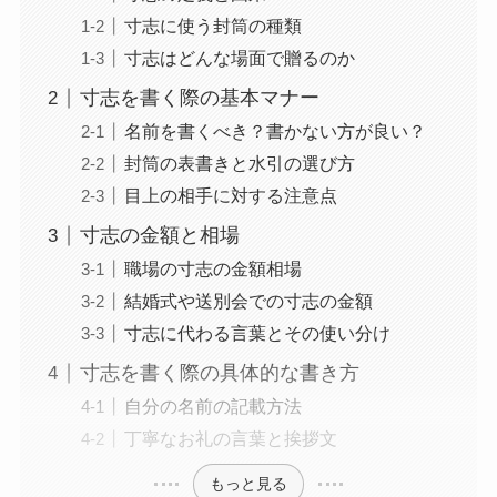
寸志に使う封筒の種類
寸志はどんな場面で贈るのか
寸志を書く際の基本マナー
名前を書くべき？書かない方が良い？
封筒の表書きと水引の選び方
目上の相手に対する注意点
寸志の金額と相場
職場の寸志の金額相場
結婚式や送別会での寸志の金額
寸志に代わる言葉とその使い分け
寸志を書く際の具体的な書き方
自分の名前の記載方法
丁寧なお礼の言葉と挨拶文
もっと見る