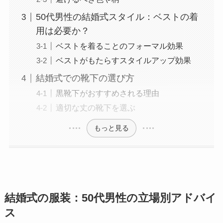
50代男性の結婚式スタイル：ベストの着
用は必要か？
ベストを着ることのフォーマル効果
ベストがもたらすスタイルアップ効果
結婚式での靴下の選び方
黒靴下がおすすめされる理由
適切な丈の靴下を選ぶ
もっと見る
結婚式の服装：50代男性の立場別アドバイ
ス