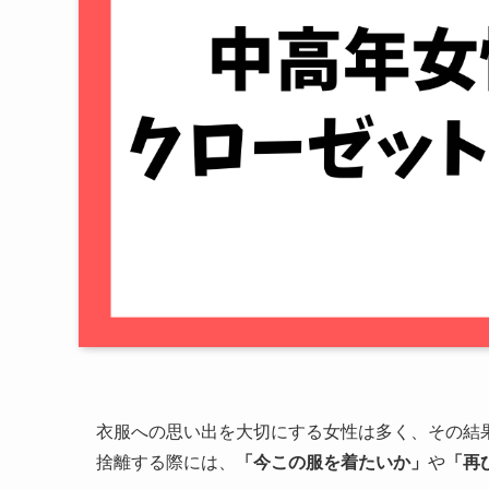
衣服への思い出を大切にする女性は多く、その結
捨離する際には、
「今この服を着たいか」
や
「再