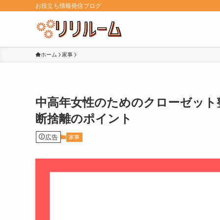
お役立ち情報発信ブログ
ホーム
家事
中高年女性のためのクローゼット
断捨離のポイント
広告
家事