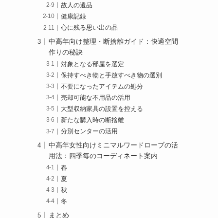
故人の遺品
健康記録
心に残る思い出の品
中高年向け整理・断捨離ガイド：快適空間
作りの秘訣
対象となる部屋を選定
保持すべき物と手放すべき物の選別
不要になったアイテムの処分
売却可能な不用品の活用
大型収納家具の設置を控える
新たな購入時の断捨離
分別センターの活用
中高年女性向けミニマルワードローブの活
用法：四季毎のコーディネート案内
春
夏
秋
冬
まとめ