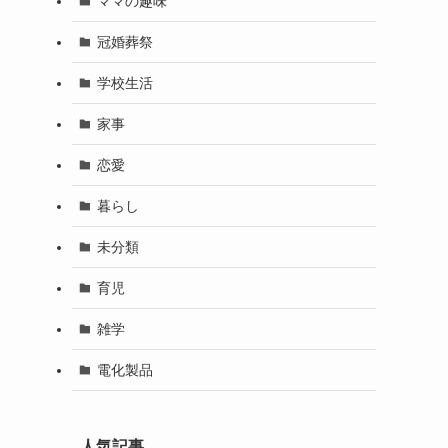
ママの趣味
冠婚葬祭
学校生活
家事
恋愛
暮らし
未分類
育児
雑学
電化製品
人気記事