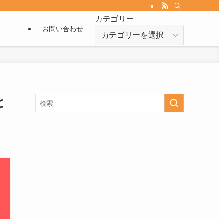
カテゴリー
お問い合わせ
カ
テ
ゴ
リ
ー
と