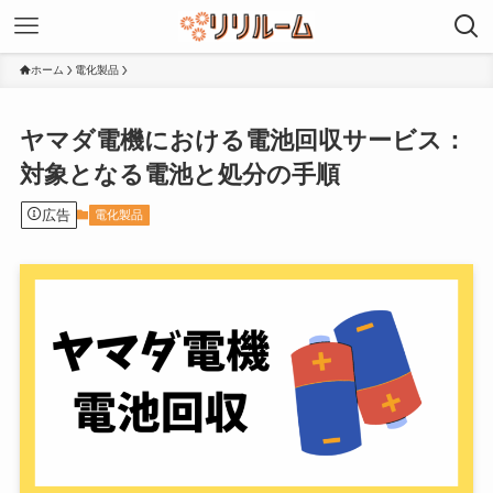
ホーム
電化製品
ヤマダ電機における電池回収サービス：
対象となる電池と処分の手順
広告
電化製品