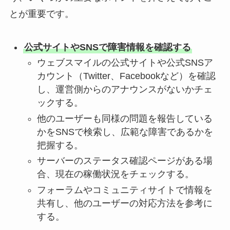
とが重要です。
公式サイトやSNSで障害情報を確認する
ウェブスマイルの公式サイトや公式SNSア
カウント（Twitter、Facebookなど）を確認
し、運営側からのアナウンスがないかチェ
ックする。
他のユーザーも同様の問題を報告している
かをSNSで検索し、広範な障害であるかを
把握する。
サーバーのステータス確認ページがある場
合、現在の稼働状況をチェックする。
フォーラムやコミュニティサイトで情報を
共有し、他のユーザーの対応方法を参考に
する。