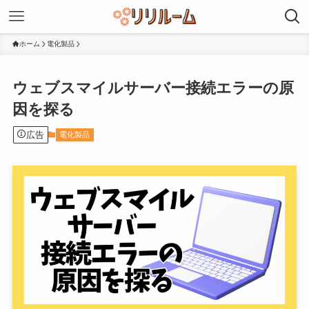
ホーム
電化製品
ウェブスマイルサーバー接続エラーの原
因を探る
広告
電化製品