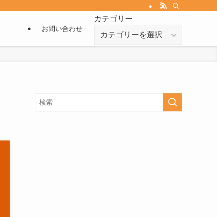
カテゴリー
お問い合わせ
カ
テ
ゴ
リ
ー