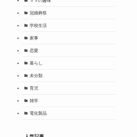
ママの趣味
冠婚葬祭
学校生活
家事
恋愛
暮らし
未分類
育児
雑学
電化製品
人気記事