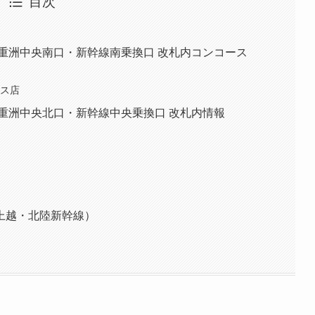
目次
重洲中央南口・新幹線南乗換口 改札内コンコース
ース店
重洲中央北口・新幹線中央乗換口 改札内情報
）
上越・北陸新幹線）