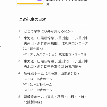
介！
この記事の目次
どこで早朝に駅弁が買えるのか？
東海道・山陽新幹線 八重洲南口・八重洲中
央南口・新幹線南乗換口 改札内コンコース
ー
駅弁屋 祭
デリカステーション 東京南コンコース店
東海道・山陽新幹線 八重洲北口・八重洲中
央北口・新幹線中央乗換口 改札内情報
新幹線ホーム（東海道・山陽新幹線）
14～15番ホーム
16～17番ホーム
18～19番ホーム
新幹線ホーム（東北・秋田・山形・上越・
北陸新幹線）