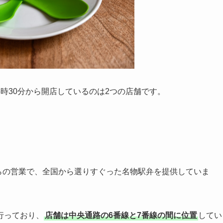
時30分から開店しているのは2つの店舗です。
らの営業で、全国から選りすぐった名物駅弁を提供していま
行っており、
店舗は中央通路の6番線と7番線の間に位置
してい