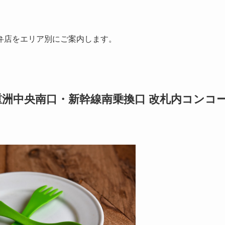
弁店をエリア別にご案内します。
重洲中央南口・新幹線南乗換口 改札内コンコ