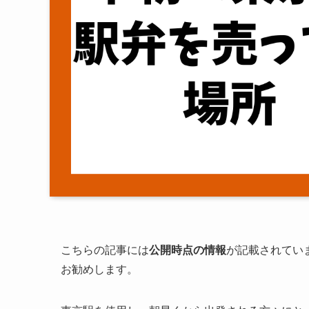
こちらの記事には
公開時点の情報
が記載されてい
お勧めします。