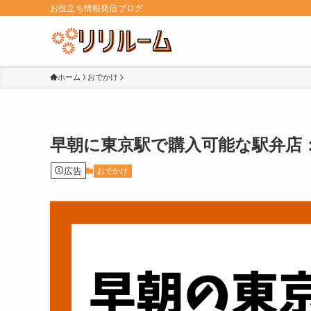
お役立ち情報発信ブログ
ホーム
おでかけ
早朝に東京駅で購入可能な駅弁店
広告
おでかけ