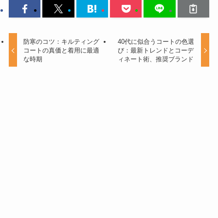
防寒のコツ：キルティング
40代に似合うコートの色選
コートの真価と着用に最適
び：最新トレンドとコーデ
な時期
ィネート術、推奨ブランド