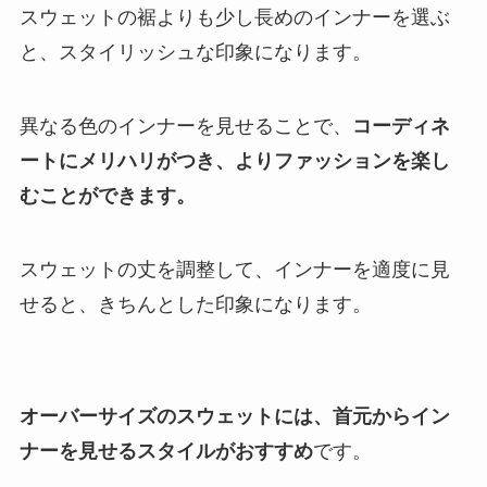
スウェットの裾よりも少し長めのインナーを選ぶ
と、スタイリッシュな印象になります。
異なる色のインナーを見せることで、
コーディネ
ートにメリハリがつき、よりファッションを楽し
むことができます。
スウェットの丈を調整して、インナーを適度に見
せると、きちんとした印象になります。
オーバーサイズのスウェットには、首元からイン
ナーを見せるスタイルがおすすめ
です。