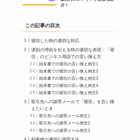
介！
この記事の目次
寝坊した時の適切な対応
遅刻の理由を伝える時の適切な表現：「寝
坊」のビジネス用語での言い換え方
始末書での寝坊の言い換え例文1
始末書での寝坊の言い換え例文2
始末書での寝坊の言い換え例文3
始末書での寝坊の言い換え例文4
始末書での寝坊の言い換え例文5
取引先への謝罪メールで「寝坊」を言い換
えたいとき
取引先への謝罪メール例文1
取引先への謝罪メール例文2
取引先への謝罪メール例文3
到着後の適切な謝罪方法