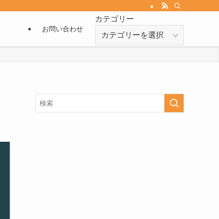
カテゴリー
お問い合わせ
カ
テ
ゴ
リ
ー