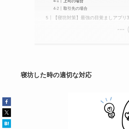
上司の場合
取引先の場合
【寝坊対策】最強の目覚ましアプリ
寝坊した時の適切な対応