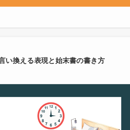
言い換える表現と始末書の書き方