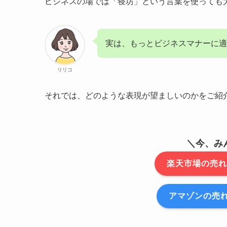
ビジネスの場では「寝坊」という言葉を使っても
実は、もっとビジネスマナーに適
リリコ
それでは、どのような表現が望ましいのかをご紹
＼今、み
楽天市場の売れ
アマゾンの売れ