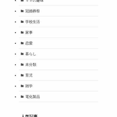
ママの趣味
冠婚葬祭
学校生活
家事
恋愛
暮らし
未分類
育児
雑学
電化製品
人気記事