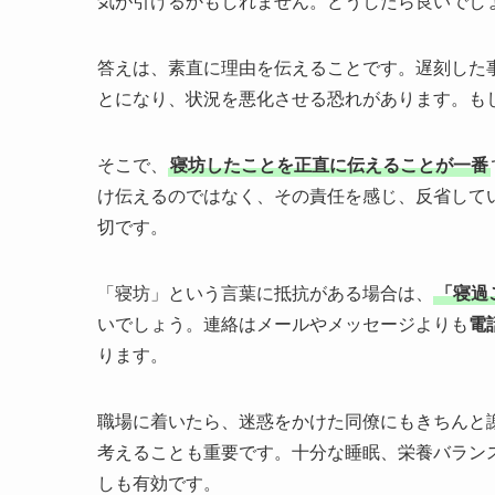
気が引けるかもしれません。どうしたら良いでし
答えは、素直に理由を伝えることです。遅刻した
とになり、状況を悪化させる恐れがあります。も
そこで、
寝坊したことを正直に伝えることが一番
け伝えるのではなく、その責任を感じ、反省して
切です。
「寝坊」という言葉に抵抗がある場合は、
「寝過
いでしょう。連絡はメールやメッセージよりも
電
ります。
職場に着いたら、迷惑をかけた同僚にもきちんと
考えることも重要です。十分な睡眠、栄養バラン
しも有効です。