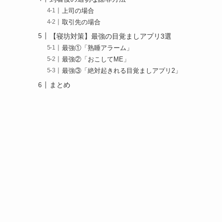
上司の場合
取引先の場合
【寝坊対策】最強の目覚ましアプリ3選
最強①「熟睡アラーム」
最強②「おこしてME」
最強③「絶対起きれる目覚ましアプリ2」
まとめ