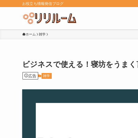
お役立ち情報発信ブログ
ホーム
雑学
ビジネスで使える！寝坊をうまく
広告
雑学