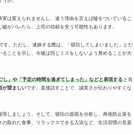
ょうか。
事実は変えられませんし、違う理由を言えば嘘をついているこ
し嘘がバレたら、上司の信頼を失う可能性もあります。
です。ただし、連絡する際は、「寝坊してしまいました」とだ
いることを示し、今後は同じミスをしないよう努めることが大
ごし」や「予定の時間を過ぎてしまった」などと表現する
と良
話が望ましい
です。直接話すことで、誠実さが伝わりやすくな
謝罪しましょう。そして、寝坊の原因を分析し、再発防止策を
スの取れた食事、リラックスできる入浴など、生活習慣の見直