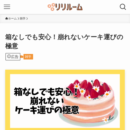
ホーム
雑学
箱なしでも安心！崩れないケーキ運びの
極意
広告
雑学