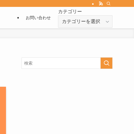
カテゴリー
お問い合わせ
カ
テ
ゴ
リ
ー