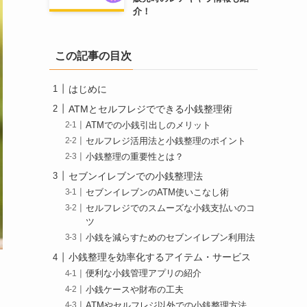
介！
この記事の目次
はじめに
ATMとセルフレジでできる小銭整理術
ATMでの小銭引出しのメリット
セルフレジ活用法と小銭整理のポイント
小銭整理の重要性とは？
セブンイレブンでの小銭整理法
セブンイレブンのATM使いこなし術
セルフレジでのスムーズな小銭支払いのコ
ツ
小銭を減らすためのセブンイレブン利用法
小銭整理を効率化するアイテム・サービス
便利な小銭管理アプリの紹介
小銭ケースや財布の工夫
ATMやセルフレジ以外での小銭整理方法