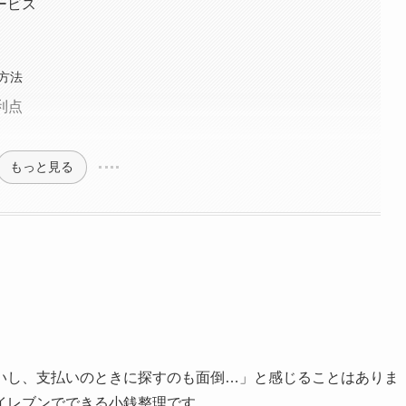
ービス
方法
利点
もっと見る
いし、支払いのときに探すのも面倒…」と感じることはありま
イレブンでできる小銭整理です。