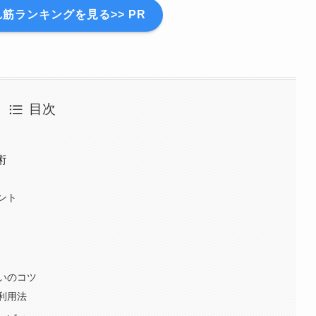
筋ランキングを見る>> PR
目次
術
ント
いのコツ
利用法