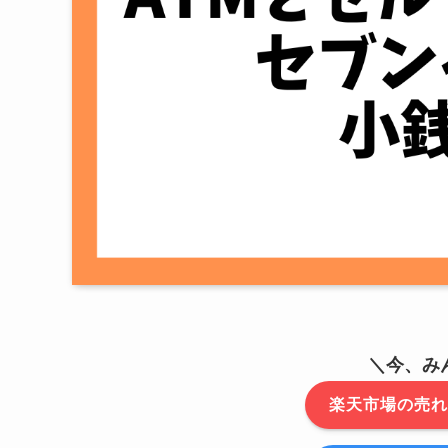
＼今、み
楽天市場の売れ