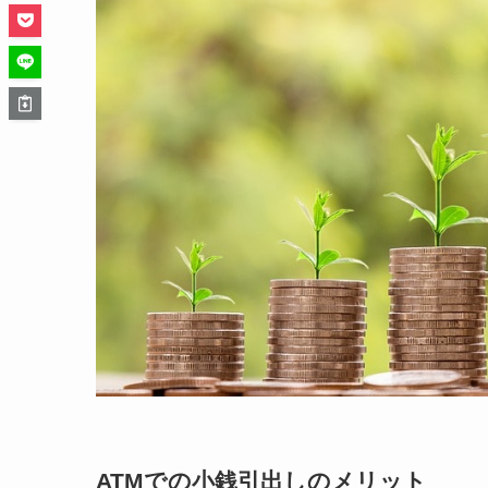
ATMでの小銭引出しのメリット