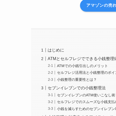
アマゾンの売れ
はじめに
ATMとセルフレジでできる小銭整理
ATMでの小銭引出しのメリット
セルフレジ活用法と小銭整理のポイ
小銭整理の重要性とは？
セブンイレブンでの小銭整理法
セブンイレブンのATM使いこなし術
セルフレジでのスムーズな小銭支払
小銭を減らすためのセブンイレブン