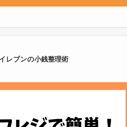
ンイレブンの小銭整理術