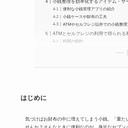
小銭整理を効率化するアイテム・サ
便利な小銭管理アプリの紹介
小銭ケースや財布の工夫
ATMやセルフレジ以外での小銭整理
ATMとセルフレジの利用で得られる
時間の節約
はじめに
気づけばお財布の中に増えてしまう小銭。「重た
せんか？そんなときに便利なのが、身近なセブン