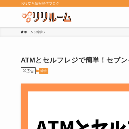
お役立ち情報発信ブログ
ホーム
雑学
ATMとセルフレジで簡単！セブ
広告
雑学