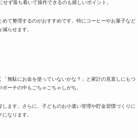
にせず落ち着いて操作できるのも嬉しいポイント。
とめて整理するのがおすすめです。特にコーヒーやお菓子など
を減らせます。
く「無駄にお金を使っていないかな？」と家計の見直しにもつ
やポーチの中もごちゃごちゃしがち。
リ
します。さらに、子どものお小遣い管理や貯金習慣づくりに
クになります。