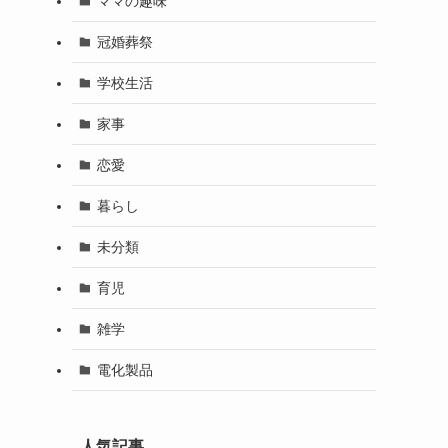
ママの趣味
冠婚葬祭
学校生活
家事
恋愛
暮らし
未分類
育児
雑学
電化製品
人気記事