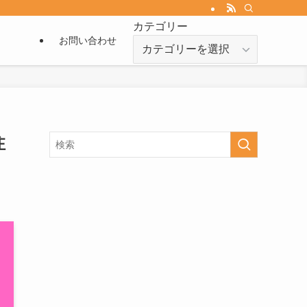
カテゴリー
お問い合わせ
カ
テ
ゴ
リ
ー
注