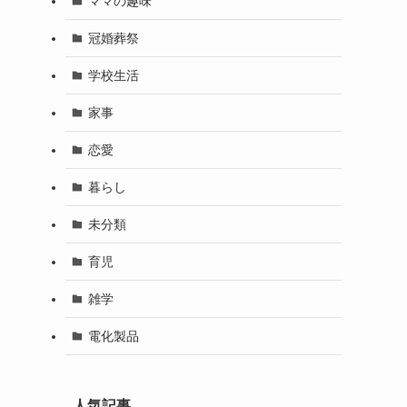
ママの趣味
冠婚葬祭
学校生活
家事
恋愛
暮らし
未分類
育児
雑学
電化製品
人気記事