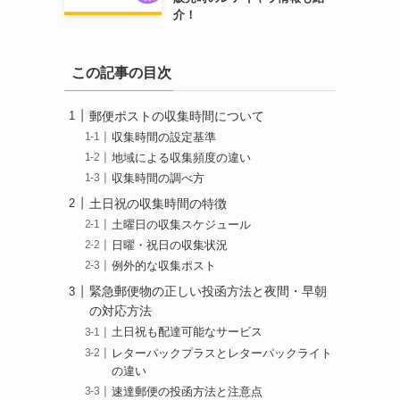
介！
この記事の目次
郵便ポストの収集時間について
収集時間の設定基準
地域による収集頻度の違い
収集時間の調べ方
土日祝の収集時間の特徴
土曜日の収集スケジュール
日曜・祝日の収集状況
例外的な収集ポスト
緊急郵便物の正しい投函方法と夜間・早朝
の対応方法
土日祝も配達可能なサービス
レターパックプラスとレターパックライト
の違い
速達郵便の投函方法と注意点