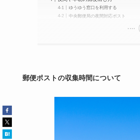
ゆうゆう窓口を利用する
中央郵便局の夜間対応ポスト
郵便ポストの収集時間について