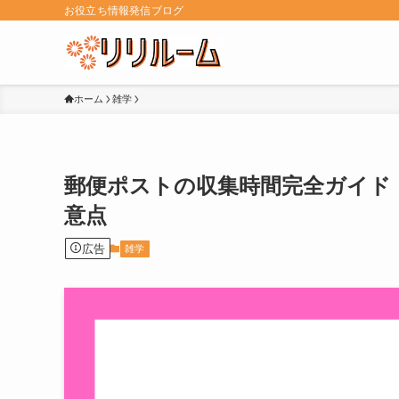
お役立ち情報発信ブログ
ホーム
雑学
郵便ポストの収集時間完全ガイド
意点
広告
雑学