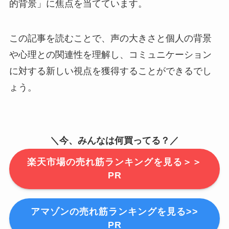
的背景」に焦点を当てています。
この記事を読むことで、声の大きさと個人の背景
や心理との関連性を理解し、コミュニケーション
に対する新しい視点を獲得することができるでし
ょう。
＼今、みんなは何買ってる？／
楽天市場の売れ筋ランキングを見る＞＞
PR
アマゾンの売れ筋ランキングを見る>>
PR