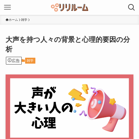
ホーム
雑学
大声を持つ人々の背景と心理的要因の分
析
広告
雑学