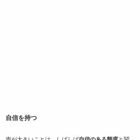
自信を持つ
声が大きいことは、しばしば
自信のある態度
と関