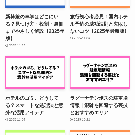
新幹線の車掌はどこにい
旅行初心者必見！国内ホテ
る？見つけ方・役割・裏側
ル予約の成功法則と失敗し
までやさしく解説【2025年
ないコツ【2025年最新版】
版】
2025-11-06
2025-11-26
ホテルのゴミ、どうして
ラグーナテンボスの駐車場
る？スマートな処理法と意
情報｜混雑を回避する裏技
外な活用アイデア
とおすすめエリア
2025-11-04
2025-10-22