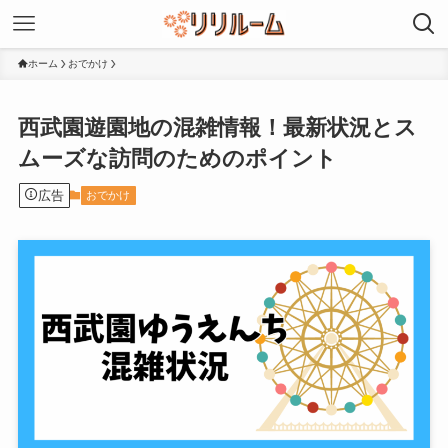
ホーム
おでかけ
西武園遊園地の混雑情報！最新状況とス
ムーズな訪問のためのポイント
広告
おでかけ