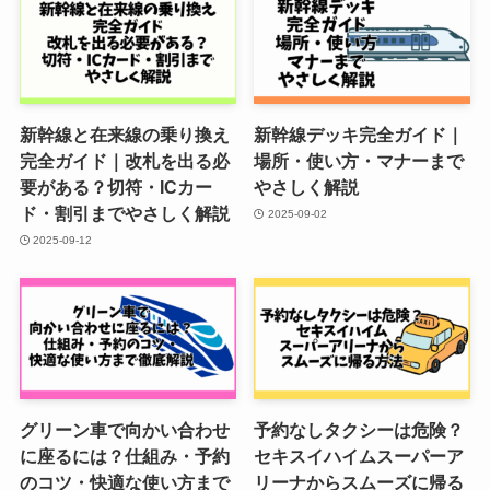
新幹線と在来線の乗り換え
新幹線デッキ完全ガイド｜
完全ガイド｜改札を出る必
場所・使い方・マナーまで
要がある？切符・ICカー
やさしく解説
ド・割引までやさしく解説
2025-09-02
2025-09-12
グリーン車で向かい合わせ
予約なしタクシーは危険？
に座るには？仕組み・予約
セキスイハイムスーパーア
のコツ・快適な使い方まで
リーナからスムーズに帰る