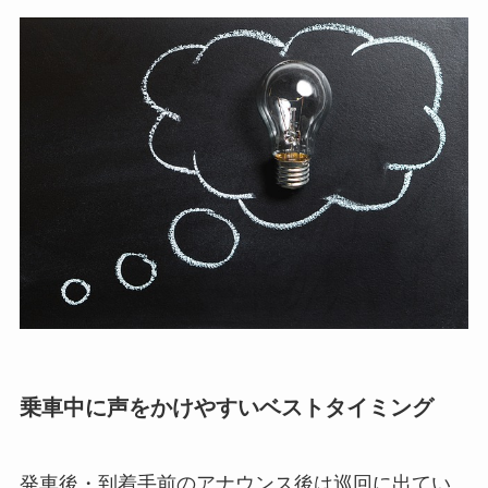
乗車中に声をかけやすいベストタイミング
発車後・到着手前のアナウンス後は巡回に出てい