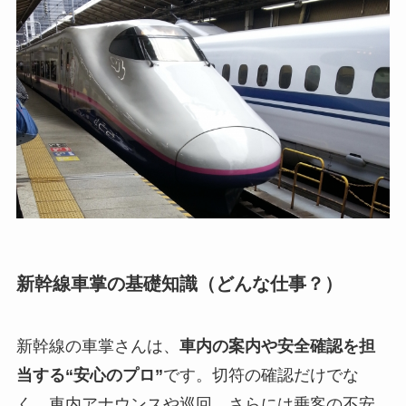
新幹線車掌の基礎知識（どんな仕事？）
新幹線の車掌さんは、
車内の案内や安全確認を担
当する“安心のプロ”
です。切符の確認だけでな
く、車内アナウンスや巡回、さらには乗客の不安