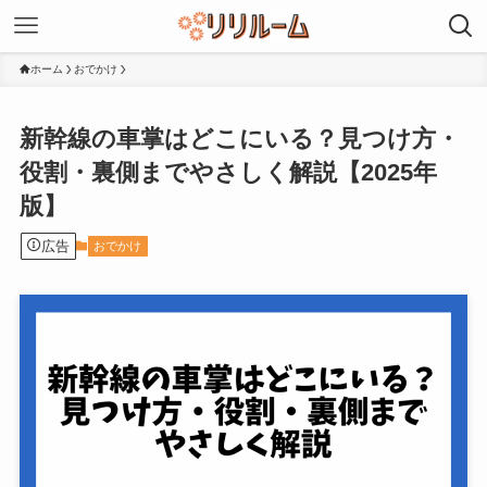
ホーム
おでかけ
新幹線の車掌はどこにいる？見つけ方・
役割・裏側までやさしく解説【2025年
版】
広告
おでかけ