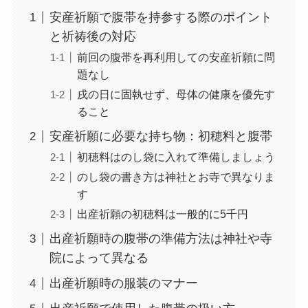
安産祈願で腹帯を持参する際のポイント
と祈祷後の対応
前回の腹帯を再利用しての安産祈願に問
題なし
戌の日に固執せず、母体の健康を優先す
ること
安産祈願に必要な持ち物：初穂料と腹帯
初穂料はのし袋に入れて準備しましょう
のし袋の書き方は神社とお寺で異なりま
す
出産祈願の初穂料は一般的に5千円
出産祈願時の腹帯の準備方法は神社や寺
院によって異なる
出産祈願時の服装のマナー