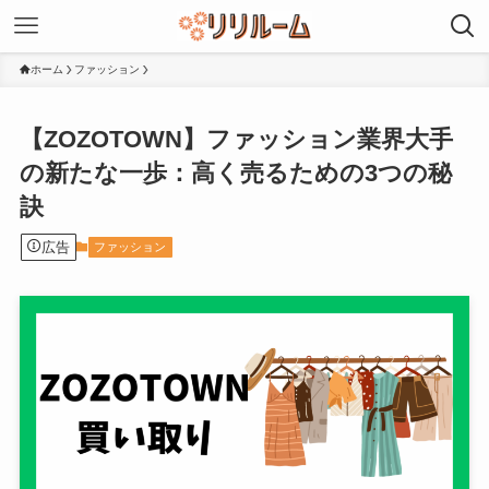
ホーム
ファッション
【ZOZOTOWN】ファッション業界大手
の新たな一歩：高く売るための3つの秘
訣
広告
ファッション