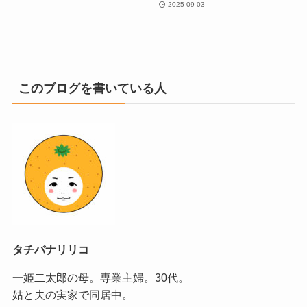
2025-09-03
このブログを書いている人
タチバナリリコ
一姫二太郎の母。専業主婦。30代。
姑と夫の実家で同居中。