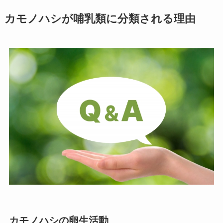
カモノハシが哺乳類に分類される理由
カモノハシの卵生活動