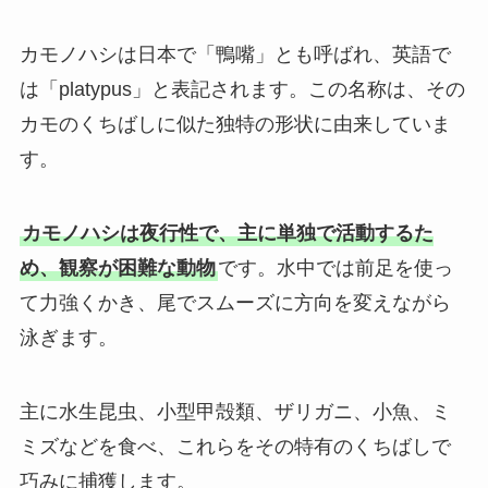
カモノハシは日本で「鴨嘴」とも呼ばれ、英語で
は「platypus」と表記されます。この名称は、その
カモのくちばしに似た独特の形状に由来していま
す。
カモノハシは夜行性で、主に単独で活動するた
め、観察が困難な動物
です。水中では前足を使っ
て力強くかき、尾でスムーズに方向を変えながら
泳ぎます。
主に水生昆虫、小型甲殻類、ザリガニ、小魚、ミ
ミズなどを食べ、これらをその特有のくちばしで
巧みに捕獲します。