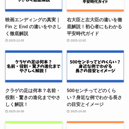
映画エンディングの真実｜
右大臣と左大臣の違いを徹
Fin と End の違いをやさし
底解説！初心者にもわかる
く徹底解説
平安時代ガイド
2025-12-05
2025-12-02
クラゲの足は何本？名前・
500センチってどのくら
役割・驚きの進化までやさ
い？身近な例でわかる長さ
しく解説！
の目安とイメージ
2025-10-30
2025-10-20