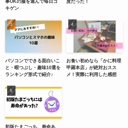
事OKの服を選んで毎日ゴ
度だった！
キゲン
パソコンでできる面白いこ
お食い初めなら「かに料理
と・暇つぶし・趣味10選を
甲羅本店」が絶対おスス
ランキング形式で紹介♪
メ！実際に利用した感想
初版たまごっち、寿命あ