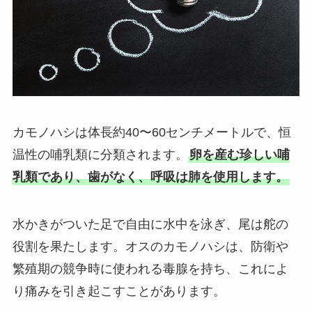
カモノハシは体長約40〜60センチメートルで、恒
温性の哺乳類に分類されます。
卵を産む珍しい哺
乳類であり、歯がなく、呼吸は肺を使用します。
水かきがついた足で自由に水中を泳ぎ、尾は舵の
役割を果たします。オスのカモノハシは、防衛や
繁殖期の競争時に使われる毒腺を持ち、これによ
り痛みを引き起こすことがあります。