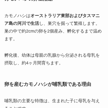
カモノハシは
オーストラリア東部およびタスマニ
ア島の河川で生活
し、巣穴を掘って繁殖します。
巣の中で約2cmの卵を2個産み、孵化するまで温め
ます。
孵化後、幼体は母親の乳腺から分泌される母乳を
摂取し、約4ヶ月間育ちます。
卵を産むカモノハシが哺乳類である理由
哺乳類の主要な特徴は、生まれた子に母乳を与え