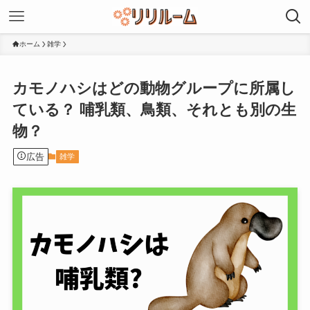
ホーム
雑学
カモノハシはどの動物グループに所属し
ている？ 哺乳類、鳥類、それとも別の生
物？
広告
雑学