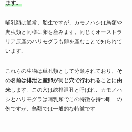
ます。
哺乳類は通常、胎生ですが、カモノハシは鳥類や
爬虫類と同様に卵を産みます。同じくオーストラ
リア原産のハリモグラも卵を産むことで知られて
います。
これらの生物は単孔類として分類されており、
そ
の名前は排泄と産卵が同じ穴で行われることに由
来
します。この穴は総排泄孔と呼ばれ、カモノハ
シとハリモグラは哺乳類でこの特徴を持つ唯一の
例ですが、鳥類では一般的な特徴です。