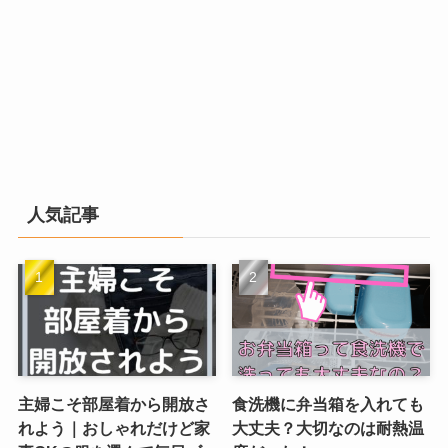
人気記事
主婦こそ部屋着から開放さ
食洗機に弁当箱を入れても
れよう｜おしゃれだけど家
大丈夫？大切なのは耐熱温