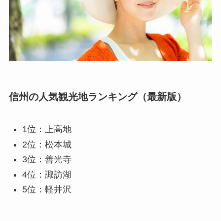
信州の人気観光地ランキング（最新版）
1位：上高地
2位：松本城
3位：善光寺
4位：諏訪湖
5位：軽井沢