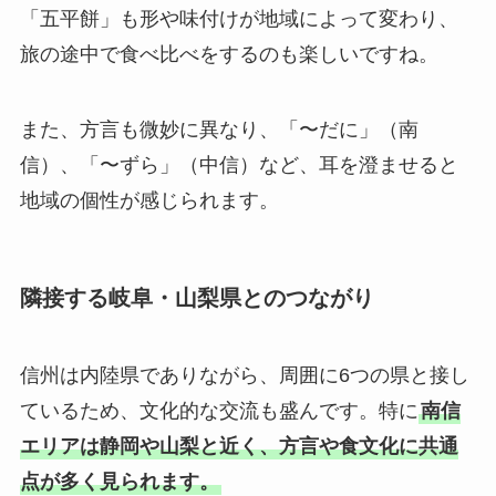
「五平餅」も形や味付けが地域によって変わり、
旅の途中で食べ比べをするのも楽しいですね。
また、方言も微妙に異なり、「〜だに」（南
信）、「〜ずら」（中信）など、耳を澄ませると
地域の個性が感じられます。
隣接する岐阜・山梨県とのつながり
信州は内陸県でありながら、周囲に6つの県と接し
ているため、文化的な交流も盛んです。特に
南信
エリアは静岡や山梨と近く、方言や食文化に共通
点が多く見られます。