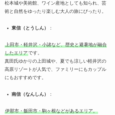
松本城や美術館、ワイン産地としても知られ、芸
術と自然をゆったり楽しむ大人の旅にぴったり。
東信（とうしん）
：
上田市・軽井沢・小諸など、歴史と避暑地が融合
したエリア
です。
真田氏ゆかりの上田城や、夏でも涼しい軽井沢の
高原リゾートが人気で、ファミリーにもカップル
にもおすすめです。
南信（なんしん）
：
伊那市・飯田市・駒ヶ根などがあるエリア。