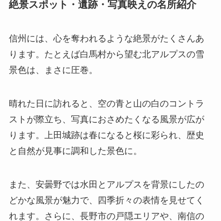
絶景スポット・遺跡・写真映えの名所紹介
信州には、心を奪われるような絶景がたくさんあ
ります。たとえば白馬村から望む北アルプスの雪
景色は、まさに圧巻。
晴れた日に訪れると、空の青と山の白のコントラ
ストが際立ち、写真におさめたくなる風景が広が
ります。上田城跡は春になると桜に彩られ、歴史
と自然が見事に調和した景色に。
また、安曇野では水田とアルプスを背景にしたの
どかな風景が魅力で、四季折々の表情を見せてく
れます。さらに、長野市の戸隠エリアや、南信の