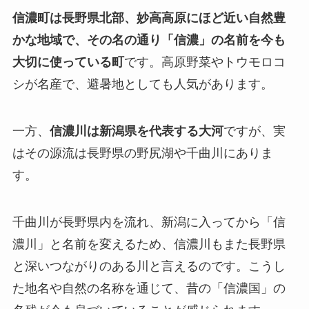
信濃町は長野県北部、妙高高原にほど近い自然豊
かな地域で、その名の通り「信濃」の名前を今も
大切に使っている町
です。高原野菜やトウモロコ
シが名産で、避暑地としても人気があります。
一方、
信濃川は新潟県を代表する大河
ですが、実
はその源流は長野県の野尻湖や千曲川にありま
す。
千曲川が長野県内を流れ、新潟に入ってから「信
濃川」と名前を変えるため、信濃川もまた長野県
と深いつながりのある川と言えるのです。こうし
た地名や自然の名称を通じて、昔の「信濃国」の