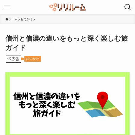
ホーム
おでかけ
信州と信濃の違いをもっと深く楽しむ旅
ガイド
広告
おでかけ