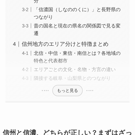
分
「信濃国（しなののくに）」と長野県の
つながり
昔の国名と現在の県名の関係図で見る変
遷
信州地方のエリア分けと特徴まとめ
北信・中信・東信・南信とは？各地域の
特色と代表都市
エリアごとの文化・名物・方言の違い
隣接する岐阜・山梨県とのつながり
もっと見る
信州と信濃、どちらが正しい？まずはざっ