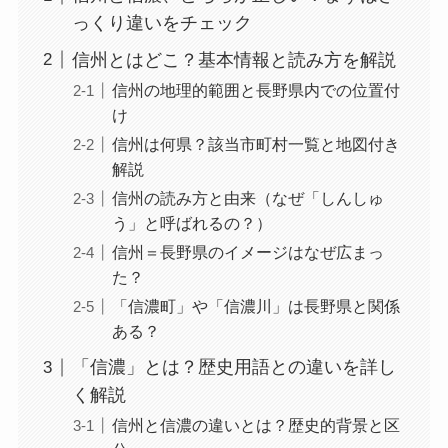
っくり違いをチェック
信州とはどこ？基本情報と読み方を解説
信州の地理的範囲と長野県内での位置付
け
信州は何県？該当市町村一覧と地図付き
解説
信州の読み方と由来（なぜ「しんしゅ
う」と呼ばれるの？）
信州＝長野県のイメージはなぜ広まっ
た？
「信濃町」や「信濃川」は長野県と関係
ある？
「信濃」とは？歴史用語との違いを詳し
く解説
信州と信濃の違いとは？歴史的背景と区