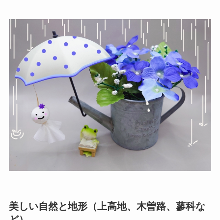
美しい自然と地形（上高地、木曽路、蓼科な
ど）