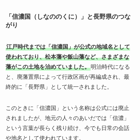
「信濃国（しなののくに）」と長野県のつな
がり
江戸時代までは「信濃国」が公式の地域名として
使われており、松本藩や飯山藩など、さまざまな
藩がこの土地を治めていました。
明治時代になる
と、廃藩置県によって行政区画が再編成され、最
終的に「長野県」として統一されました。
このときに「信濃国」という名称は公式には廃止
されましたが、地元の人々のあいだでは「信濃」
という言葉が長らく残り続け、今でも日常の会話
や地名として使われています。