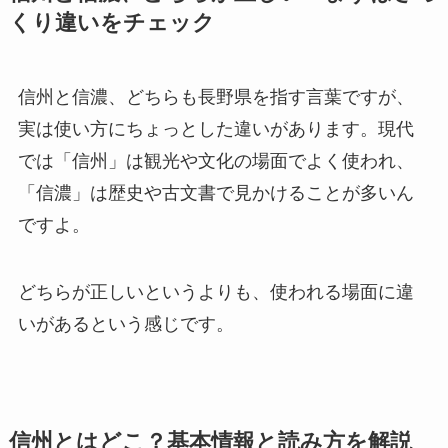
くり違いをチェック
信州と信濃、どちらも長野県を指す言葉ですが、
実は使い方にちょっとした違いがあります。現代
では「信州」は観光や文化の場面でよく使われ、
「信濃」は歴史や古文書で見かけることが多いん
ですよ。
どちらが正しいというよりも、使われる場面に違
いがあるという感じです。
信州とはどこ？基本情報と読み方を解説