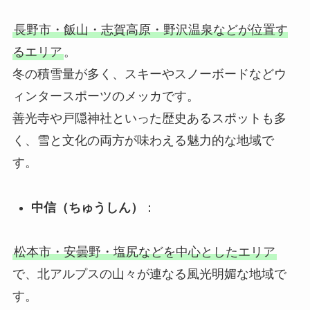
長野市・飯山・志賀高原・野沢温泉などが位置す
るエリア
。
冬の積雪量が多く、スキーやスノーボードなどウ
ィンタースポーツのメッカです。
善光寺や戸隠神社といった歴史あるスポットも多
く、雪と文化の両方が味わえる魅力的な地域で
す。
中信（ちゅうしん）
：
松本市・安曇野・塩尻などを中心としたエリア
で、北アルプスの山々が連なる風光明媚な地域で
す。