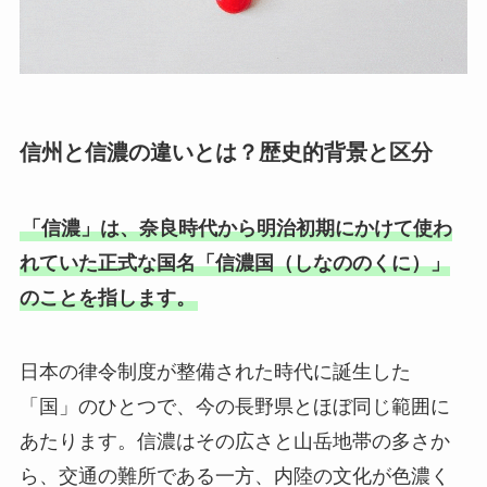
信州と信濃の違いとは？歴史的背景と区分
「信濃」は、奈良時代から明治初期にかけて使わ
れていた正式な国名「信濃国（しなののくに）」
のことを指します。
日本の律令制度が整備された時代に誕生した
「国」のひとつで、今の長野県とほぼ同じ範囲に
あたります。信濃はその広さと山岳地帯の多さか
ら、交通の難所である一方、内陸の文化が色濃く