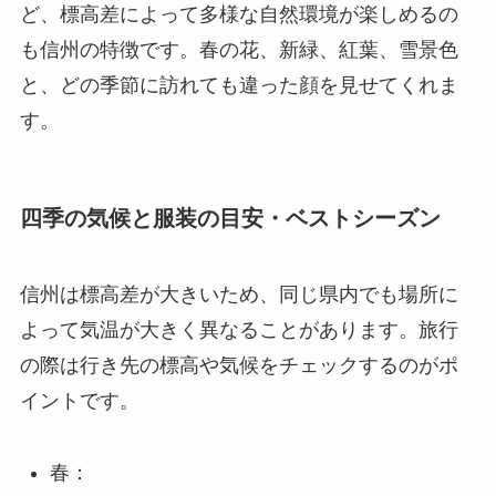
ど、標高差によって多様な自然環境が楽しめるの
も信州の特徴です。春の花、新緑、紅葉、雪景色
と、どの季節に訪れても違った顔を見せてくれま
す。
四季の気候と服装の目安・ベストシーズン
信州は標高差が大きいため、同じ県内でも場所に
よって気温が大きく異なることがあります。旅行
の際は行き先の標高や気候をチェックするのがポ
イントです。
春：