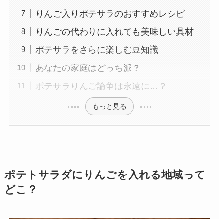
りんご入りポテサラのおすすめレシピ
りんごの代わりに入れても美味しい具材
ポテサラをさらに楽しむ豆知識
あなたの家庭はどっち派？
ポテサラりんご論争は永遠に…？
もっと見る
ポテトサラダにりんごを入れる地域って
どこ？