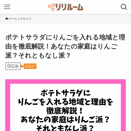
ホーム
グルメ
ポテトサラダにりんごを入れる地域と理
由を徹底解説！あなたの家庭はりんご
派？それともなし派？
広告
グルメ