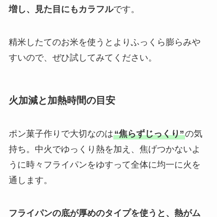
増し、見た目にもカラフル
です。
精米したてのお米を使うとよりふっくら膨らみや
すいので、ぜひ試してみてください。
火加減と加熱時間の目安
ポン菓子作りで大切なのは
“焦らずじっくり”
の気
持ち。中火でゆっくり熱を加え、焦げつかないよ
うに時々フライパンをゆすって全体に均一に火を
通します。
フライパンの底が厚めのタイプを使うと、熱がム