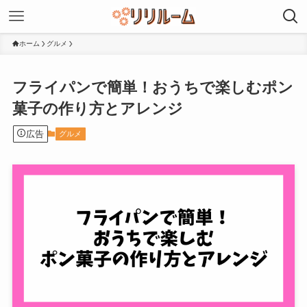
ホーム
グルメ
フライパンで簡単！おうちで楽しむポン
菓子の作り方とアレンジ
広告
グルメ