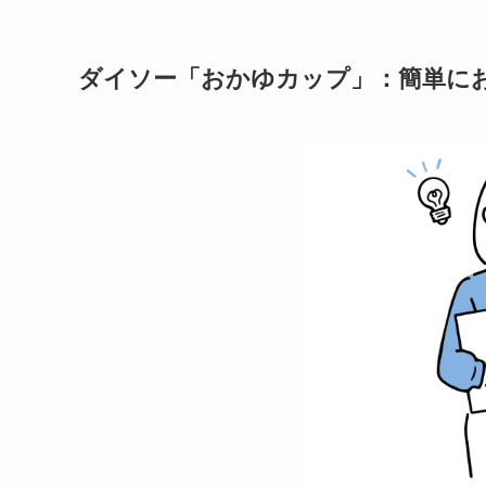
ダイソー「おかゆカップ」：簡単に