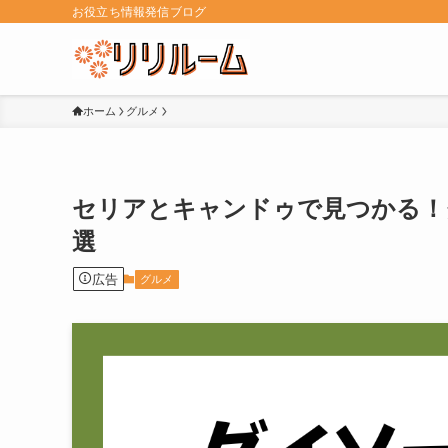
お役立ち情報発信ブログ
ホーム
グルメ
セリアとキャンドゥで見つかる！
選
広告
グルメ