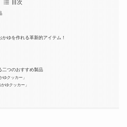
目次
品
おかゆを作れる革新的アイテム！
る二つのおすすめ製品
かゆクッカー」
用おかゆクッカー」