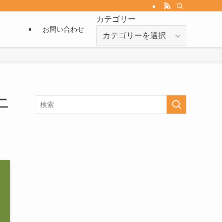
カテゴリー
お問い合わせ
カ
テ
ゴ
リ
ー
二