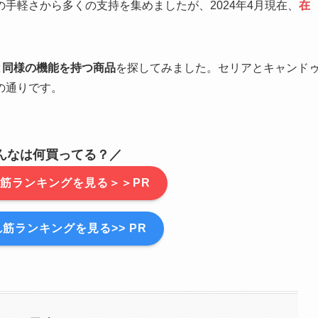
手軽さから多くの支持を集めましたが、2024年4月現在、
在
と同様の機能を持つ商品
を探してみました。セリアとキャンド
の通りです。
んなは何買ってる？／
筋ランキングを見る＞＞PR
筋ランキングを見る>> PR