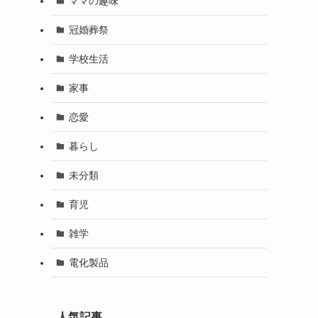
ママの趣味
冠婚葬祭
学校生活
家事
恋愛
暮らし
未分類
育児
雑学
電化製品
人気記事