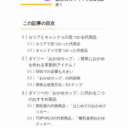
介！
この記事の目次
セリアとキャンドゥの見つかる代用品
セリアで見つかった代替品
キャンドゥで見つかった代替品
ダイソー「おかゆカップ」：簡単におかゆ
を作れる革新的アイテム！
SNSでの反響も大きい
「おかゆカップ」の内容物
簡単な使用方法：3ステップ
ダイソーの「おかゆカップ」に代わる二つ
のおすすめ製品
西松屋の代替商品：「はじめてのおかゆク
ッカー」
TOPVALUの代替商品：「離乳食用おかゆ
クッカー」