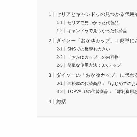
セリアとキャンドゥの見つかる代用
セリアで見つかった代替品
キャンドゥで見つかった代替品
ダイソー「おかゆカップ」：簡単に
SNSでの反響も大きい
「おかゆカップ」の内容物
簡単な使用方法：3ステップ
ダイソーの「おかゆカップ」に代わ
西松屋の代替商品：「はじめてのお
TOPVALUの代替商品：「離乳食
総括