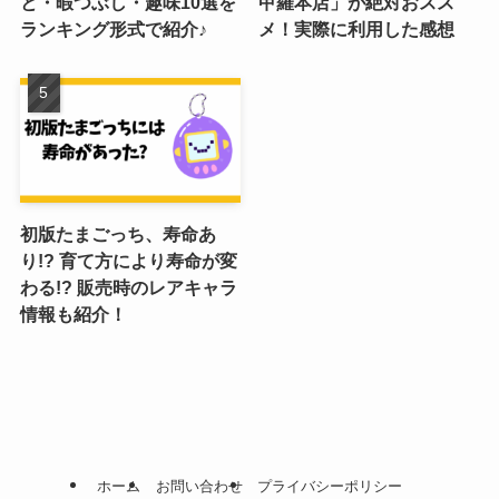
と・暇つぶし・趣味10選を
甲羅本店」が絶対おスス
ランキング形式で紹介♪
メ！実際に利用した感想
初版たまごっち、寿命あ
り!? 育て方により寿命が変
わる!? 販売時のレアキャラ
情報も紹介！
ホーム
お問い合わせ
プライバシーポリシー