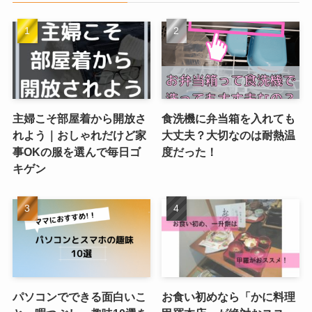
主婦こそ部屋着から開放さ
食洗機に弁当箱を入れても
れよう｜おしゃれだけど家
大丈夫？大切なのは耐熱温
事OKの服を選んで毎日ゴ
度だった！
キゲン
パソコンでできる面白いこ
お食い初めなら「かに料理