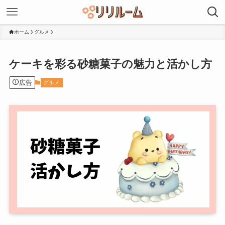
ホーム
グルメ
ケーキを彩る砂糖菓子の魅力と活かし方
広告
グルメ