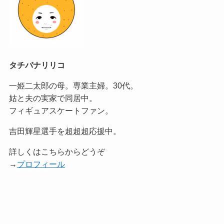
タチバナリリコ
一姫二太郎の母。専業主婦。30代。
姑と夫の実家で同居中。
フィギュアスケートファン。
吉田輝星選手を超超超応援中。
詳しくはこちらからどうぞ
→
プロフィール