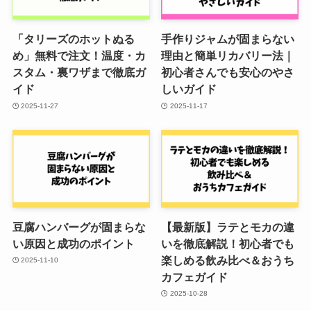
「タリーズのホットぬる
手作りジャムが固まらない
め」無料で注文！温度・カ
理由と簡単リカバリー法｜
スタム・裏ワザまで徹底ガ
初心者さんでも安心のやさ
イド
しいガイド
2025-11-27
2025-11-17
豆腐ハンバーグが固まらな
【最新版】ラテとモカの違
い原因と成功のポイント
いを徹底解説！初心者でも
楽しめる飲み比べ＆おうち
2025-11-10
カフェガイド
2025-10-28