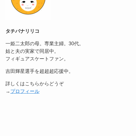
タチバナリリコ
一姫二太郎の母。専業主婦。30代。
姑と夫の実家で同居中。
フィギュアスケートファン。
吉田輝星選手を超超超応援中。
詳しくはこちらからどうぞ
→
プロフィール