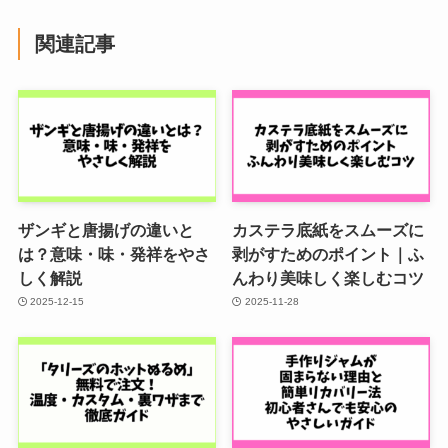
関連記事
ザンギと唐揚げの違いと
カステラ底紙をスムーズに
は？意味・味・発祥をやさ
剥がすためのポイント｜ふ
しく解説
んわり美味しく楽しむコツ
2025-12-15
2025-11-28