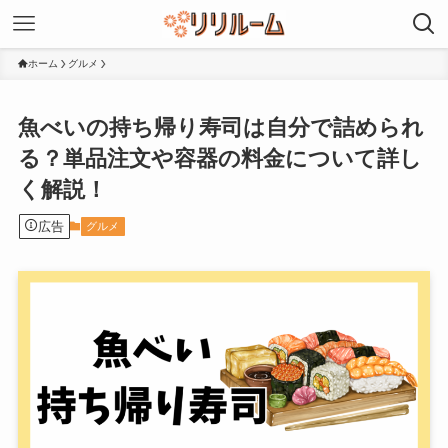
ホーム
グルメ
魚べいの持ち帰り寿司は自分で詰められ
る？単品注文や容器の料金について詳し
く解説！
広告
グルメ