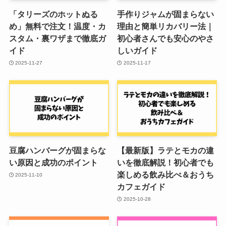
「タリーズのホットぬる
手作りジャムが固まらない
め」無料で注文！温度・カ
理由と簡単リカバリー法｜
スタム・裏ワザまで徹底ガ
初心者さんでも安心のやさ
イド
しいガイド
2025-11-27
2025-11-17
豆腐ハンバーグが固まらな
【最新版】ラテとモカの違
い原因と成功のポイント
いを徹底解説！初心者でも
楽しめる飲み比べ＆おうち
2025-11-10
カフェガイド
2025-10-28