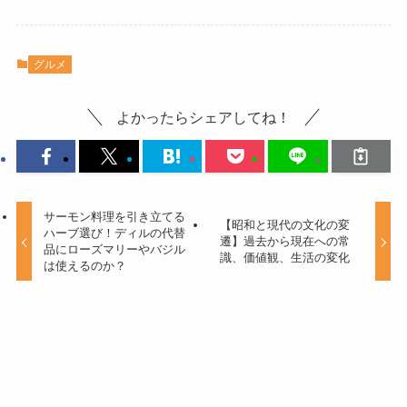
グルメ
よかったらシェアしてね！
サーモン料理を引き立てる
【昭和と現代の文化の変
ハーブ選び！ディルの代替
遷】過去から現在への常
品にローズマリーやバジル
識、価値観、生活の変化
は使えるのか？