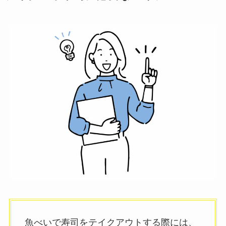
魚べいで寿司をテイクアウトする際には、