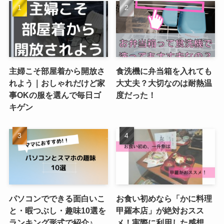
主婦こそ部屋着から開放さ
食洗機に弁当箱を入れても
れよう｜おしゃれだけど家
大丈夫？大切なのは耐熱温
事OKの服を選んで毎日ゴ
度だった！
キゲン
パソコンでできる面白いこ
お食い初めなら「かに料理
と・暇つぶし・趣味10選を
甲羅本店」が絶対おスス
ランキング形式で紹介♪
メ！実際に利用した感想