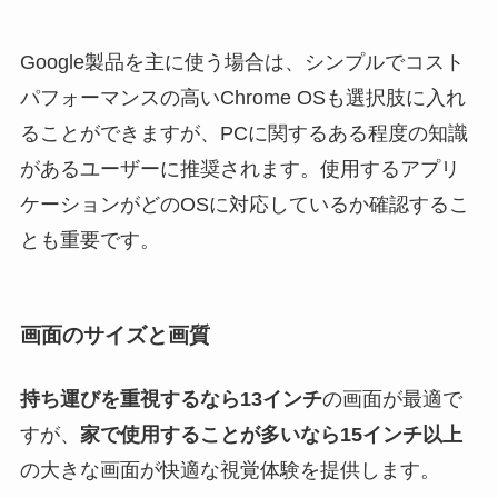
Google製品を主に使う場合は、シンプルでコスト
パフォーマンスの高いChrome OSも選択肢に入れ
ることができますが、PCに関するある程度の知識
があるユーザーに推奨されます。使用するアプリ
ケーションがどのOSに対応しているか確認するこ
とも重要です。
画面のサイズと画質
持ち運びを重視するなら13インチ
の画面が最適で
すが、
家で使用することが多いなら15インチ以上
の大きな画面が快適な視覚体験を提供します。