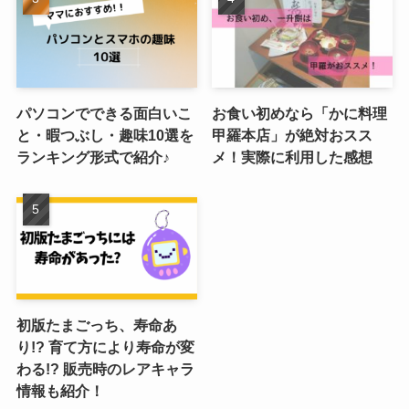
パソコンでできる面白いこ
お食い初めなら「かに料理
と・暇つぶし・趣味10選を
甲羅本店」が絶対おスス
ランキング形式で紹介♪
メ！実際に利用した感想
初版たまごっち、寿命あ
り!? 育て方により寿命が変
わる!? 販売時のレアキャラ
情報も紹介！