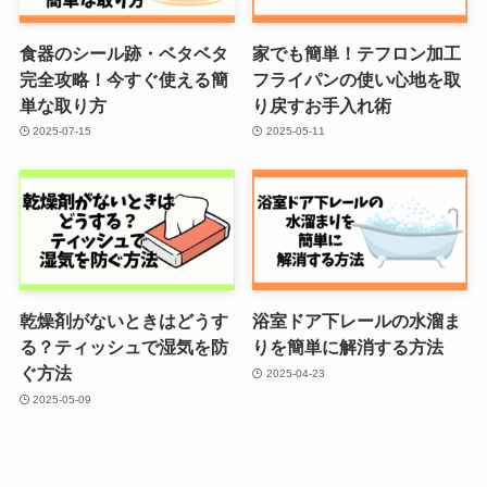
食器のシール跡・ベタベタ
家でも簡単！テフロン加工
完全攻略！今すぐ使える簡
フライパンの使い心地を取
単な取り方
り戻すお手入れ術
2025-07-15
2025-05-11
乾燥剤がないときはどうす
浴室ドア下レールの水溜ま
る？ティッシュで湿気を防
りを簡単に解消する方法
ぐ方法
2025-04-23
2025-05-09