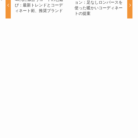
ョン：足なしロンパースを
び：最新トレンドとコーデ
使った暖かいコーディネー
ィネート術、推奨ブランド
トの提案