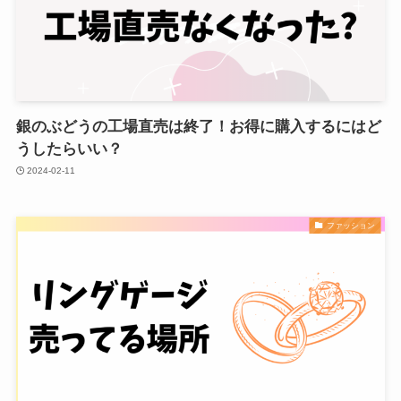
銀のぶどうの工場直売は終了！お得に購入するにはど
うしたらいい？
2024-02-11
ファッション