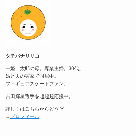
タチバナリリコ
一姫二太郎の母。専業主婦。30代。
姑と夫の実家で同居中。
フィギュアスケートファン。
吉田輝星選手を超超超応援中。
詳しくはこちらからどうぞ
→
プロフィール