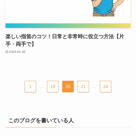
楽しい指笛のコツ！日常と非常時に役立つ方法【片
手・両手で】
2024-01-30
1
...
19
20
21
...
24
このブログを書いている人