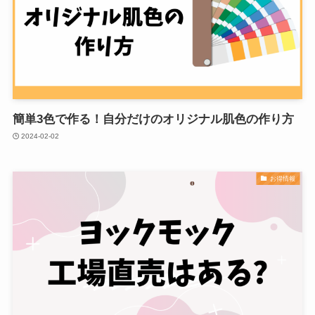
簡単3色で作る！自分だけのオリジナル肌色の作り方
2024-02-02
お得情報