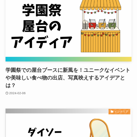
学園祭での屋台ブースに新風を！ユニークなイベント
や美味しい食べ物の出店、写真映えするアイデアと
は？
2024-02-06
インテリア