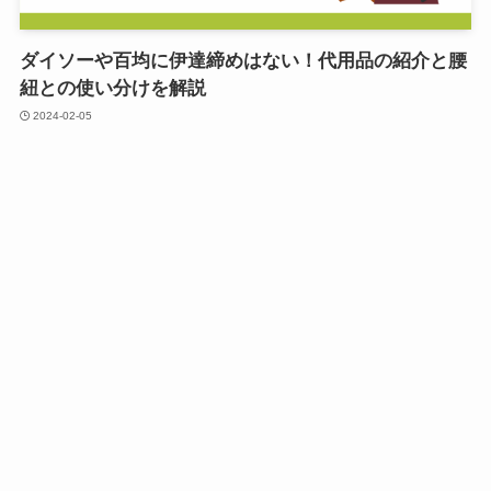
ダイソーや百均に伊達締めはない！代用品の紹介と腰
紐との使い分けを解説
2024-02-05