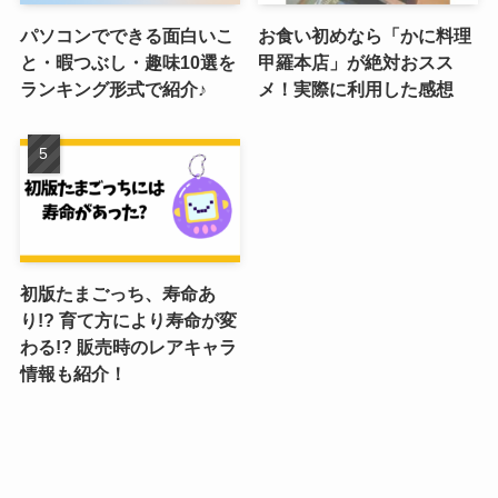
パソコンでできる面白いこ
お食い初めなら「かに料理
と・暇つぶし・趣味10選を
甲羅本店」が絶対おスス
ランキング形式で紹介♪
メ！実際に利用した感想
初版たまごっち、寿命あ
り!? 育て方により寿命が変
わる!? 販売時のレアキャラ
情報も紹介！