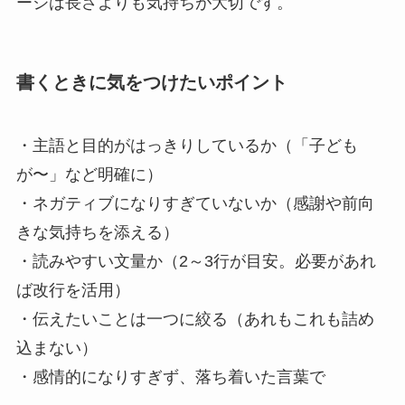
ージは長さよりも気持ちが大切です。
書くときに気をつけたいポイント
・主語と目的がはっきりしているか（「子ども
が〜」など明確に）
・ネガティブになりすぎていないか（感謝や前向
きな気持ちを添える）
・読みやすい文量か（2～3行が目安。必要があれ
ば改行を活用）
・伝えたいことは一つに絞る（あれもこれも詰め
込まない）
・感情的になりすぎず、落ち着いた言葉で