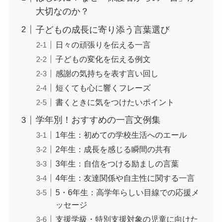
大切なのか？
子どもの成長に寄り添う言葉選び
日々の頑張りを伝える一言
子どもの変化を伝える例文
感謝の気持ちを表す言い回し
短くても心に響くフレーズ
書くときに気をつけたいポイント
学年別！おすすめの一言文例集
1年生：初めての学校生活へのエール
2年生：成長を感じる瞬間の共有
3年生：自信をつける励ましの言葉
4年生：友達関係や自主性に関する一言
5・6年生：高学年らしい目線での応援メ
ッセージ
支援学級・特別支援対象の児童に向けた