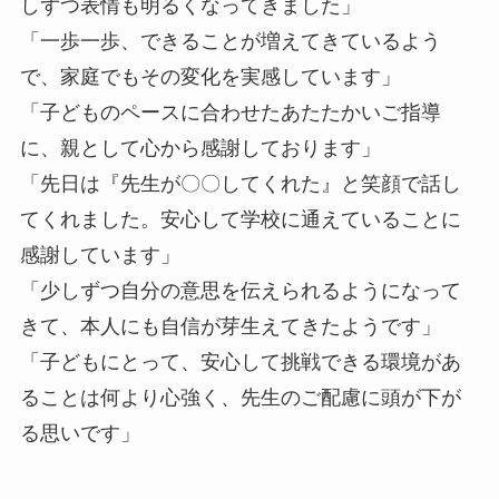
しずつ表情も明るくなってきました」
「一歩一歩、できることが増えてきているよう
で、家庭でもその変化を実感しています」
「子どものペースに合わせたあたたかいご指導
に、親として心から感謝しております」
「先日は『先生が〇〇してくれた』と笑顔で話し
てくれました。安心して学校に通えていることに
感謝しています」
「少しずつ自分の意思を伝えられるようになって
きて、本人にも自信が芽生えてきたようです」
「子どもにとって、安心して挑戦できる環境があ
ることは何より心強く、先生のご配慮に頭が下が
る思いです」