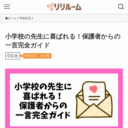
ホーム
学校生活
小学校の先生に喜ばれる！保護者からの
一言完全ガイド
広告
学校生活
未分類