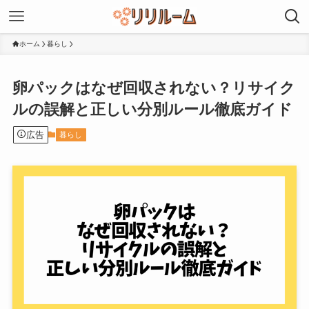
ホーム
暮らし
卵パックはなぜ回収されない？リサイク
ルの誤解と正しい分別ルール徹底ガイド
広告
暮らし