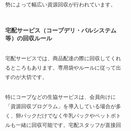
勢によって幅広い資源回収が行われています。
宅配サービス（コープデリ・パルシステム
等）の回収ルール
宅配サービスでは、商品配達の際に回収してくれ
るところもあります。専用袋やルールに従って出
すのが大切です。
特にコープなどの生協サービスは、会員向けに
「資源回収プログラム」を導入している場合が多
く、卵パックだけでなく牛乳パックやペットボト
ルも一緒に回収可能です。宅配スタッフが直接回