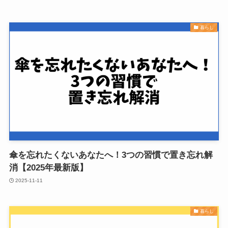
暮らし
傘を忘れたくないあなたへ！3つの習慣で置き忘れ解
消【2025年最新版】
2025-11-11
暮らし