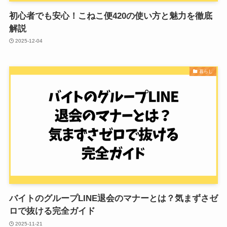
初心者でも安心！こねこ便420の使い方と魅力を徹底
解説
2025-12-04
暮らし
バイトのグループLINE退会のマナーとは？気まずさゼ
ロで抜ける完全ガイド
2025-11-21