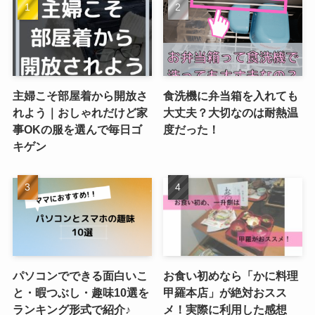
主婦こそ部屋着から開放さ
食洗機に弁当箱を入れても
れよう｜おしゃれだけど家
大丈夫？大切なのは耐熱温
事OKの服を選んで毎日ゴ
度だった！
キゲン
パソコンでできる面白いこ
お食い初めなら「かに料理
と・暇つぶし・趣味10選を
甲羅本店」が絶対おスス
ランキング形式で紹介♪
メ！実際に利用した感想