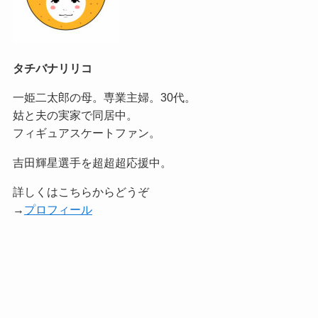
タチバナリリコ
一姫二太郎の母。専業主婦。30代。
姑と夫の実家で同居中。
フィギュアスケートファン。
吉田輝星選手を超超超応援中。
詳しくはこちらからどうぞ
→
プロフィール