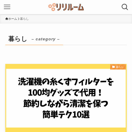
ホーム
暮らし
暮らし
– category –
暮らし