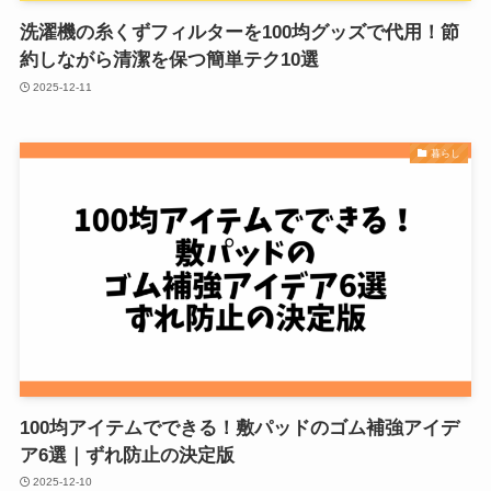
洗濯機の糸くずフィルターを100均グッズで代用！節
約しながら清潔を保つ簡単テク10選
2025-12-11
暮らし
100均アイテムでできる！敷パッドのゴム補強アイデ
ア6選｜ずれ防止の決定版
2025-12-10